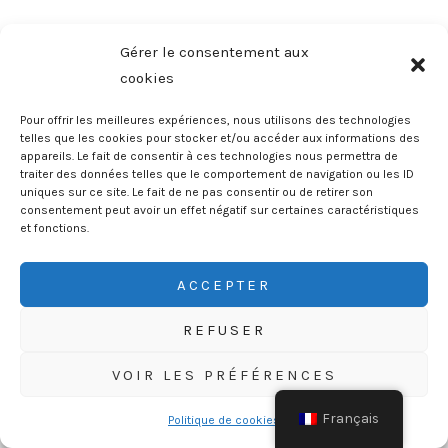
Gérer le consentement aux
cookies
Pour offrir les meilleures expériences, nous utilisons des technologies
telles que les cookies pour stocker et/ou accéder aux informations des
appareils. Le fait de consentir à ces technologies nous permettra de
traiter des données telles que le comportement de navigation ou les ID
uniques sur ce site. Le fait de ne pas consentir ou de retirer son
consentement peut avoir un effet négatif sur certaines caractéristiques
et fonctions.
Copyright © 2026 Ludonaute | Les Explorateurs Ludiques
ACCEPTER
REFUSER
VOIR LES PRÉFÉRENCES
Adresse mail*
Français
Politique de cookies