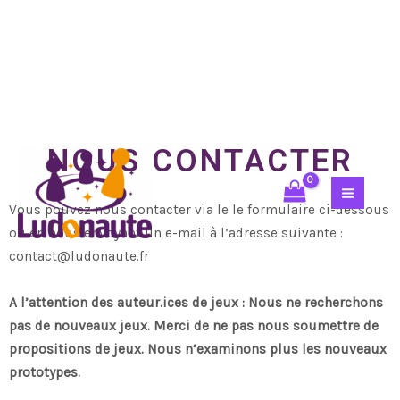
NOUS CONTACTER
Vous pouvez nous contacter via le le formulaire ci-dessous
ou en nous envoyant un e-mail à l’adresse suivante :
contact@ludonaute.fr
A l’attention des auteur.ices de jeux : Nous ne recherchons
pas de nouveaux jeux. Merci de ne pas nous soumettre de
propositions de jeux. Nous n’examinons plus les nouveaux
prototypes.