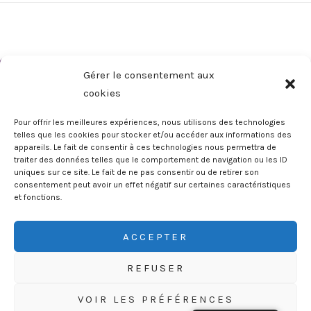
Gérer le consentement aux
cookies
Pour offrir les meilleures expériences, nous utilisons des technologies
telles que les cookies pour stocker et/ou accéder aux informations des
appareils. Le fait de consentir à ces technologies nous permettra de
Copyright © 2026 Ludonaute | Les Explorateurs Ludiques
traiter des données telles que le comportement de navigation ou les ID
uniques sur ce site. Le fait de ne pas consentir ou de retirer son
consentement peut avoir un effet négatif sur certaines caractéristiques
et fonctions.
Adresse mail*
ACCEPTER
REFUSER
Nom
VOIR LES PRÉFÉRENCES