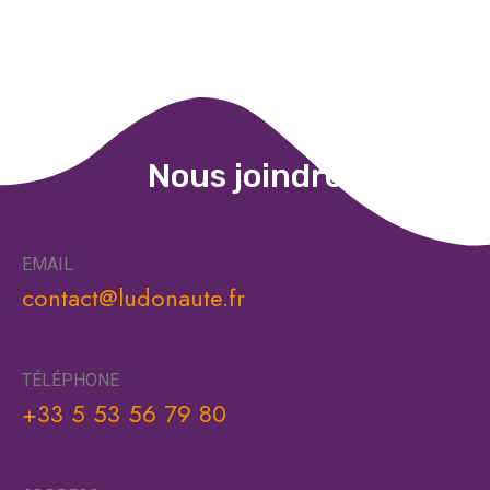
Nous joindre
EMAIL
contact@ludonaute.fr
TÉLÉPHONE
+33 5 53 56 79 80