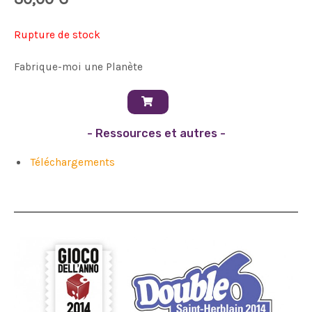
Rupture de stock
Fabrique-moi une Planète
- Ressources et autres -
Téléchargements