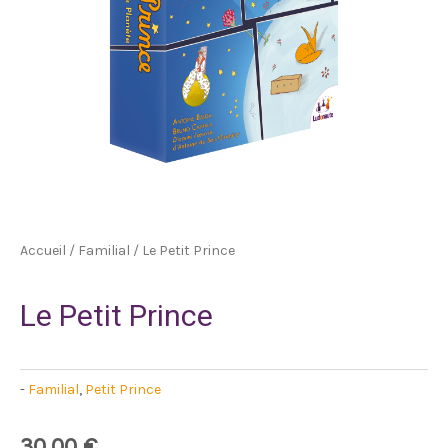
Accueil
/
Familial
/ Le Petit Prince
Le Petit Prince
-
Familial
,
Petit Prince
30,00
€