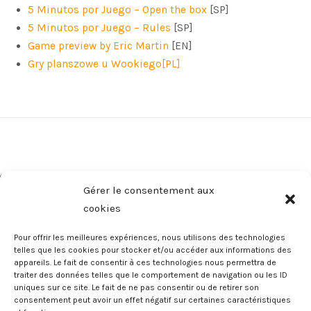
5 Minutos por Juego – Open the box
[SP]
5 Minutos por Juego – Rules
[SP]
Game preview by Eric Martin
[EN]
Gry planszowe u Wookiego[PL]
Gérer le consentement aux
cookies
Pour offrir les meilleures expériences, nous utilisons des technologies
telles que les cookies pour stocker et/ou accéder aux informations des
appareils. Le fait de consentir à ces technologies nous permettra de
Copyright © 2026 Ludonaute | Les Explorateurs Ludiques
traiter des données telles que le comportement de navigation ou les ID
uniques sur ce site. Le fait de ne pas consentir ou de retirer son
consentement peut avoir un effet négatif sur certaines caractéristiques