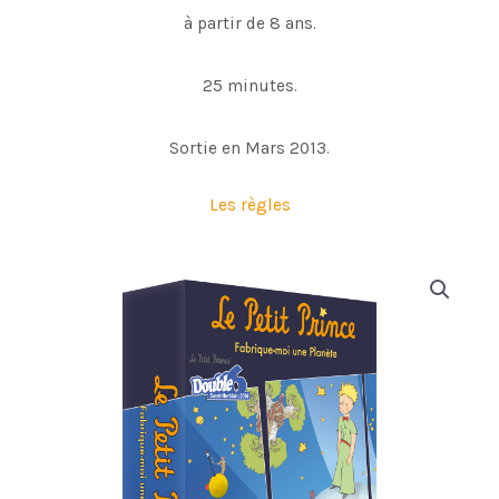
à partir de 8 ans.
25 minutes.
Sortie en Mars 2013.
Les règles