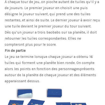
À chaque tour de jeu, on pioche autant de tuiles qu’il y a
de joueurs. Le premier joueur en choisit une puis
désigne le joueur suivant, qui prend une des tuiles
restantes, et ainsi de suite. Le dernier joueur à avoir reçu
une tuile devient le premier joueur du tour suivant.
Dès qu’un joueur a trois
baobabs
sur sa planète, il doit
retourner les tuiles correspondantes. Elles ne
compteront plus pour le score.
Fin de partie
Le jeu se termine lorsque chaque joueur a obtenu 16
tuiles qui forment une planète bien ronde. On compte
alors les points en fonction des
personnages
présents
autour de la planète de chaque joueur et des éléments
apparaissant dessus.