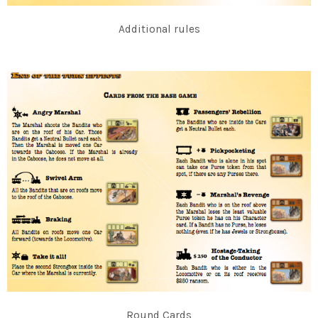
Additional rules
Round Cards