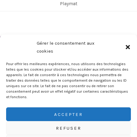
Playmat
Gérer le consentement aux
cookies
Pour offrir les meilleures expériences, nous utilisons des technologies
telles que les cookies pour stocker et/ou accéder aux informations des
appareils. Le fait de consentir à ces technologies nous permettra de
Copyright © 2026 Ludonaute | Les Explorateurs Ludiques
traiter des données telles que le comportement de navigation ou les ID
uniques sur ce site. Le fait de ne pas consentir ou de retirer son
consentement peut avoir un effet négatif sur certaines caractéristiques
et fonctions.
Adresse mail*
ACCEPTER
REFUSER
Nom