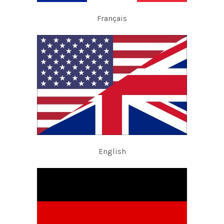
Français
English