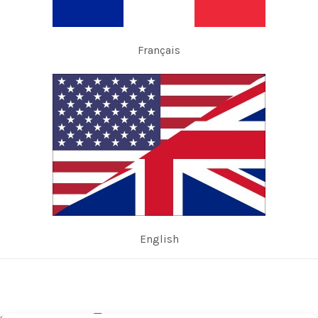
Français
English