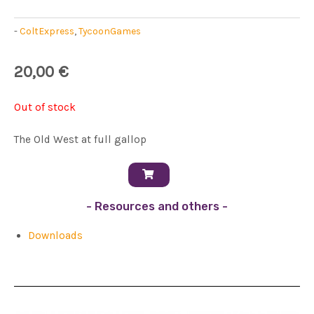
-
ColtExpress
,
TycoonGames
20,00
€
Out of stock
The Old West at full gallop
- Resources and others -
Downloads