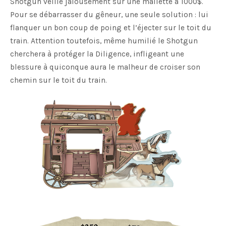
Shotgun veille jalousement sur une mallette à 1000$.
Pour se débarrasser du gêneur, une seule solution : lui
flanquer un bon coup de poing et l’éjecter sur le toit du
train. Attention toutefois, même humilié le Shotgun
cherchera à protéger la Diligence, infligeant une
blessure à quiconque aura le malheur de croiser son
chemin sur le toit du train.